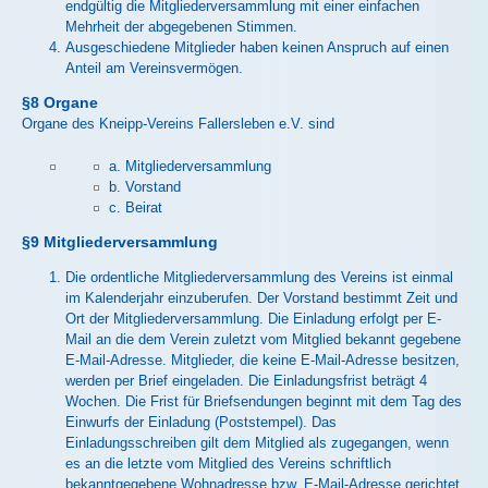
endgültig die Mitgliederversammlung mit einer einfachen
Mehrheit der abgegebenen Stimmen.
Ausgeschiedene Mitglieder haben keinen Anspruch auf einen
Anteil am Vereinsvermögen.
§8 Organe
Organe des Kneipp-Vereins Fallersleben e.V. sind
a. Mitgliederversammlung
b. Vorstand
c. Beirat
§9 Mitgliederversammlung
Die ordentliche Mitgliederversammlung des Vereins ist einmal
im Kalenderjahr einzuberufen. Der Vorstand bestimmt Zeit und
Ort der Mitgliederversammlung. Die Einladung erfolgt per E-
Mail an die dem Verein zuletzt vom Mitglied bekannt gegebene
E-Mail-Adresse. Mitglieder, die keine E-Mail-Adresse besitzen,
werden per Brief eingeladen. Die Einladungsfrist beträgt 4
Wochen. Die Frist für Briefsendungen beginnt mit dem Tag des
Einwurfs der Einladung (Poststempel). Das
Einladungsschreiben gilt dem Mitglied als zugegangen, wenn
es an die letzte vom Mitglied des Vereins schriftlich
bekanntgegebene Wohnadresse bzw. E-Mail-Adresse gerichtet