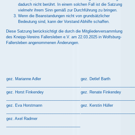
dadurch nicht berührt. In einem solchen Fall ist die Satzung
vielmehr ihrem Sinn gemäß zur Durchführung zu bringen.
Wenn die Beanstandungen nicht von grundsätzlicher
Bedeutung sind, kann der Vorstand Abhilfe schaffen.
Diese Satzung berücksichtigt die durch die Mitgliederversammlung
des Kneipp-Vereins Fallersleben e.V. am 22.03.2025 in Wolfsburg-
Fallersleben angenommenen Änderungen.
gez. Marianne Adler
gez. Detlef Barth
___________________________________
_________________________
gez. Horst Finkendey
gez. Renate Finkendey
___________________________________
_________________________
gez. Eva Horstmann
gez. Kerstin Hüller
___________________________________
_________________________
gez. Axel Radmer
___________________________________