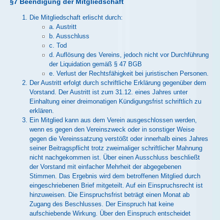
§7 Beendigung der Mitgliedschaft
Die Mitgliedschaft erlischt durch:
a. Austritt
b. Ausschluss
c. Tod
d. Auflösung des Vereins, jedoch nicht vor Durchführung
der Liquidation gemäß § 47 BGB
e. Verlust der Rechtsfähigkeit bei juristischen Personen.
Der Austritt erfolgt durch schriftliche Erklärung gegenüber dem
Vorstand. Der Austritt ist zum 31.12. eines Jahres unter
Einhaltung einer dreimonatigen Kündigungsfrist schriftlich zu
erklären.
Ein Mitglied kann aus dem Verein ausgeschlossen werden,
wenn es gegen den Vereinszweck oder in sonstiger Weise
gegen die Vereinssatzung verstößt oder innerhalb eines Jahres
seiner Beitragspflicht trotz zweimaliger schriftlicher Mahnung
nicht nachgekommen ist. Über einen Ausschluss beschließt
der Vorstand mit einfacher Mehrheit der abgegebenen
Stimmen. Das Ergebnis wird dem betroffenen Mitglied durch
eingeschriebenen Brief mitgeteilt. Auf ein Einspruchsrecht ist
hinzuweisen. Die Einspruchsfrist beträgt einen Monat ab
Zugang des Beschlusses. Der Einspruch hat keine
aufschiebende Wirkung. Über den Einspruch entscheidet