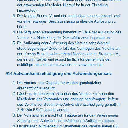
der anwesenden Mitglieder. Hierauf ist in der Einladung
hinzuweisen.
Der Kneipp-Bund e.V. und der zuständige Landesverband sind
vor einer etwaigen Beschlussfassung über die Auflösung zu
hören.
Die Mitgliederversammlung benennt im Falle der Auflösung des
Vereins zur Abwicklung der Geschäfte zwei Liquidatoren.
Bei Auflösung oder Aufhebung des Vereins oder Wegfall
steuerbegünstigter Zwecke fällt das Vermögen des Vereins an
den Kneipp-Bund Landesverband Niedersachsen-Bremen e.V.,
der es unmittelbar und ausschließlich für gemeinnützige,
mildtätige oder kirchliche Zwecke zu verwenden hat.
§14 Aufwandsentschädigung und Aufwendungsersatz
Die Vereins- und Organämter werden grundsätzlich
ehrenamtlich ausgeübt.
Lässt es die finanzielle Situation des Vereins zu, kann den
Mitgliedern des Vorstandes und anderen beauftragten Helfern
des Vereins bei Bedarf eine Aufwandsentschädigung gemäß §
3 Nr. 26a EStG gezahlt werden.
Der Vorstand ist ermächtigt, Tätigkeiten für den Verein gegen
Zahlung einer Aufwandsentschädigung in Auftrag zu geben.
Organträger, Mitglieder und Mitarbeiter des Vereins haben für