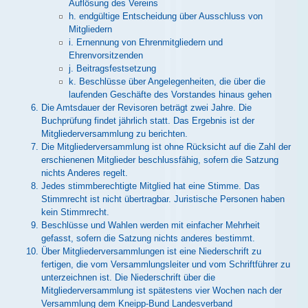
Auflösung des Vereins
h. endgültige Entscheidung über Ausschluss von
Mitgliedern
i. Ernennung von Ehrenmitgliedern und
Ehrenvorsitzenden
j. Beitragsfestsetzung
k. Beschlüsse über Angelegenheiten, die über die
laufenden Geschäfte des Vorstandes hinaus gehen
Die Amtsdauer der Revisoren beträgt zwei Jahre. Die
Buchprüfung findet jährlich statt. Das Ergebnis ist der
Mitgliederversammlung zu berichten.
Die Mitgliederversammlung ist ohne Rücksicht auf die Zahl der
erschienenen Mitglieder beschlussfähig, sofern die Satzung
nichts Anderes regelt.
Jedes stimmberechtigte Mitglied hat eine Stimme. Das
Stimmrecht ist nicht übertragbar. Juristische Personen haben
kein Stimmrecht.
Beschlüsse und Wahlen werden mit einfacher Mehrheit
gefasst, sofern die Satzung nichts anderes bestimmt.
Über Mitgliederversammlungen ist eine Niederschrift zu
fertigen, die vom Versammlungsleiter und vom Schriftführer zu
unterzeichnen ist. Die Niederschrift über die
Mitgliederversammlung ist spätestens vier Wochen nach der
Versammlung dem Kneipp-Bund Landesverband