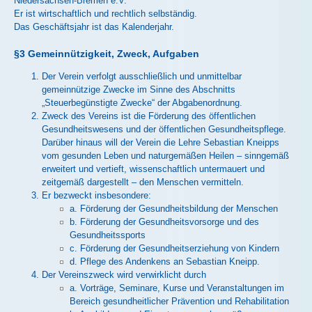
Niedersachsen-Bremen e.V.
Er ist wirtschaftlich und rechtlich selbständig.
Das Geschäftsjahr ist das Kalenderjahr.
§3 Gemeinnützigkeit, Zweck, Aufgaben
Der Verein verfolgt ausschließlich und unmittelbar
gemeinnützige Zwecke im Sinne des Abschnitts
„Steuerbegünstigte Zwecke“ der Abgabenordnung.
Zweck des Vereins ist die Förderung des öffentlichen
Gesundheitswesens und der öffentlichen Gesundheitspflege.
Darüber hinaus will der Verein die Lehre Sebastian Kneipps
vom gesunden Leben und naturgemäßen Heilen – sinngemäß
erweitert und vertieft, wissenschaftlich untermauert und
zeitgemäß dargestellt – den Menschen vermitteln.
Er bezweckt insbesondere:
a. Förderung der Gesundheitsbildung der Menschen
b. Förderung der Gesundheitsvorsorge und des
Gesundheitssports
c. Förderung der Gesundheitserziehung von Kindern
d. Pflege des Andenkens an Sebastian Kneipp.
Der Vereinszweck wird verwirklicht durch
a. Vorträge, Seminare, Kurse und Veranstaltungen im
Bereich gesundheitlicher Prävention und Rehabilitation