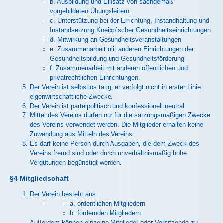
b. Ausbildung und Einsatz von sachgemäß
vorgebildeten Übungsleitern
c. Unterstützung bei der Errichtung, Instandhaltung und
Instandsetzung Kneipp`scher Gesundheitseinrichtungen
d. Mitwirkung an Gesundheitsveranstaltungen
e. Zusammenarbeit mit anderen Einrichtungen der
Gesundheitsbildung und Gesundheitsförderung
f. Zusammenarbeit mit anderen öffentlichen und
privatrechtlichen Einrichtungen.
Der Verein ist selbstlos tätig; er verfolgt nicht in erster Linie
eigenwirtschaftliche Zwecke.
Der Verein ist parteipolitisch und konfessionell neutral.
Mittel des Vereins dürfen nur für die satzungsmäßigen Zwecke
des Vereins verwendet werden. Die Mitglieder erhalten keine
Zuwendung aus Mitteln des Vereins.
Es darf keine Person durch Ausgaben, die dem Zweck des
Vereins fremd sind oder durch unverhältnismäßig hohe
Vergütungen begünstigt werden.
§4 Mitgliedschaft
Der Verein besteht aus:
a. ordentlichen Mitgliedern
b. fördernden Mitgliedern.
Außerdem können einzelne Mitglieder oder Vorsitzende zu