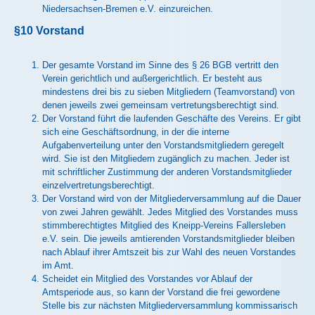
Niedersachsen-Bremen e.V. einzureichen.
§10 Vorstand
Der gesamte Vorstand im Sinne des § 26 BGB vertritt den
Verein gerichtlich und außergerichtlich. Er besteht aus
mindestens drei bis zu sieben Mitgliedern (Teamvorstand) von
denen jeweils zwei gemeinsam vertretungsberechtigt sind.
Der Vorstand führt die laufenden Geschäfte des Vereins. Er gibt
sich eine Geschäftsordnung, in der die interne
Aufgabenverteilung unter den Vorstandsmitgliedern geregelt
wird. Sie ist den Mitgliedern zugänglich zu machen. Jeder ist
mit schriftlicher Zustimmung der anderen Vorstandsmitglieder
einzelvertretungsberechtigt.
Der Vorstand wird von der Mitgliederversammlung auf die Dauer
von zwei Jahren gewählt. Jedes Mitglied des Vorstandes muss
stimmberechtigtes Mitglied des Kneipp-Vereins Fallersleben
e.V. sein. Die jeweils amtierenden Vorstandsmitglieder bleiben
nach Ablauf ihrer Amtszeit bis zur Wahl des neuen Vorstandes
im Amt.
Scheidet ein Mitglied des Vorstandes vor Ablauf der
Amtsperiode aus, so kann der Vorstand die frei gewordene
Stelle bis zur nächsten Mitgliederversammlung kommissarisch