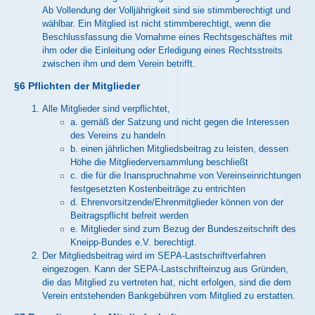
Ab Vollendung der Volljährigkeit sind sie stimmberechtigt und
wählbar. Ein Mitglied ist nicht stimmberechtigt, wenn die
Beschlussfassung die Vornahme eines Rechtsgeschäftes mit
ihm oder die Einleitung oder Erledigung eines Rechtsstreits
zwischen ihm und dem Verein betrifft.
§6 Pflichten der Mitglieder
Alle Mitglieder sind verpflichtet,
a. gemäß der Satzung und nicht gegen die Interessen
des Vereins zu handeln
b. einen jährlichen Mitgliedsbeitrag zu leisten, dessen
Höhe die Mitgliederversammlung beschließt
c. die für die Inanspruchnahme von Vereinseinrichtungen
festgesetzten Kostenbeiträge zu entrichten
d. Ehrenvorsitzende/Ehrenmitglieder können von der
Beitragspflicht befreit werden
e. Mitglieder sind zum Bezug der Bundeszeitschrift des
Kneipp-Bundes e.V. berechtigt.
Der Mitgliedsbeitrag wird im SEPA-Lastschriftverfahren
eingezogen. Kann der SEPA-Lastschrifteinzug aus Gründen,
die das Mitglied zu vertreten hat, nicht erfolgen, sind die dem
Verein entstehenden Bankgebühren vom Mitglied zu erstatten.