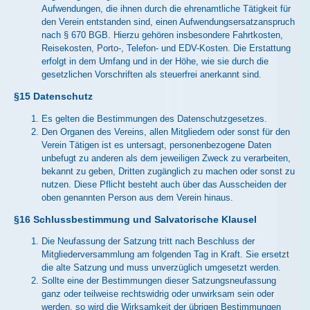
Aufwendungen, die ihnen durch die ehrenamtliche Tätigkeit für
den Verein entstanden sind, einen Aufwendungsersatzanspruch
nach § 670 BGB. Hierzu gehören insbesondere Fahrtkosten,
Reisekosten, Porto-, Telefon- und EDV-Kosten. Die Erstattung
erfolgt in dem Umfang und in der Höhe, wie sie durch die
gesetzlichen Vorschriften als steuerfrei anerkannt sind.
§15 Datenschutz
Es gelten die Bestimmungen des Datenschutzgesetzes.
Den Organen des Vereins, allen Mitgliedern oder sonst für den
Verein Tätigen ist es untersagt, personenbezogene Daten
unbefugt zu anderen als dem jeweiligen Zweck zu verarbeiten,
bekannt zu geben, Dritten zugänglich zu machen oder sonst zu
nutzen. Diese Pflicht besteht auch über das Ausscheiden der
oben genannten Person aus dem Verein hinaus.
§16 Schlussbestimmung und Salvatorische Klausel
Die Neufassung der Satzung tritt nach Beschluss der
Mitgliederversammlung am folgenden Tag in Kraft. Sie ersetzt
die alte Satzung und muss unverzüglich umgesetzt werden.
Sollte eine der Bestimmungen dieser Satzungsneufassung
ganz oder teilweise rechtswidrig oder unwirksam sein oder
werden, so wird die Wirksamkeit der übrigen Bestimmungen