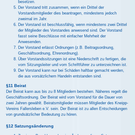
besetzen.
Der Vorstand tritt zusammen, wenn ein Drittel der
Vorstandsmitglieder dies beantragen, mindestens jedoch
zweimal im Jahr.
Der Vorstand ist beschlussfähig, wenn mindestens zwei Drittel
der Mitglieder des Vorstandes anwesend sind. Der Vorstand
fasst seine Beschlüsse mit einfacher Mehrheit der
Anwesenden.
Der Vorstand erlässt Ordnungen (z.B. Beitragsordnung,
Geschäftsordnung, Ehrenordnung).
Über Vorstandssitzungen ist eine Niederschrift zu fertigen, die
vom Sitzungsleiter und vom Schriftführer zu unterzeichnen ist.
Der Vorstand kann nur bei Schäden haftbar gemacht werden,
die aus vorsätzlichem Handeln entstanden sind.
§11 Beirat
Der Beirat kann aus bis zu 8 Mitgliedern bestehen. Näheres regelt die
Geschäftsordnung. Der Beirat wird vom Vorstand für die Dauer von
zwei Jahren gewählt. Beiratsmitglieder müssen Mitglieder des Kneipp-
Vereins Fallersleben e.V. sein. Der Beirat ist zu allen Entscheidungen
von grundsätzlicher Bedeutung zu hören.
§12 Satzungsänderung