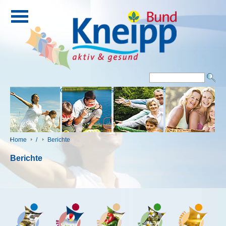
Eingang
Kontakt
Impressum
Downloads
Home
/
Berichte
Berichte