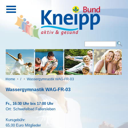
Eingang
Kontakt
Impressum
Downloads
Home
/
Wassergymnastik WAG-FR-03
Wassergymnastik WAG-FR-03
Fr., 16:30 Uhr bis 17:00 Uhr
Ort: Schwefelbad Fallersleben
Kursgebühr:
65,00 Euro Mitglieder