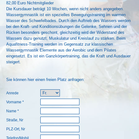
82,00 Euro Nichtmitglieder
Die Kursdauer beträgt 10 Wochen, wenn nicht anders angegeben.
Wassergymnastik ist ein spezielles Bewegungstraining im warmen
Wasser des Schwefelbades. Durch den Auftrieb des Wassers werden
bei den Kraft- und Konditionsübungen die Gelenke, Sehnen und der
Rücken besonders geschont, gleichzeitig wird der Widerstand des
Wassers dazu genutzt, Muskulatur und Kreislauf zu stärken. Beim
Aquafitness-Training werden im Gegensatz zur klassischen
Wassergymnastik Elemente aus der Aerobic und dem Pilates
eingesetzt. Es ist ein Ganzkörpertraining, das die Kraft und Ausdauer
steigert.
Sie können hier einen freien Platz anfragen:
Anrede
Vorname *
Name *
Straße, Nr
PLZ-Ort, Nr
Telefon/Mobil