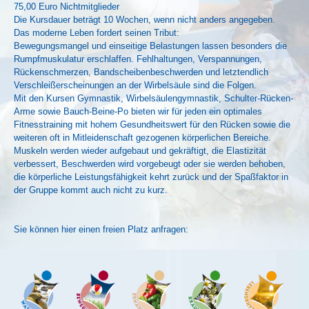
75,00 Euro Nichtmitglieder
Die Kursdauer beträgt 10 Wochen, wenn nicht anders angegeben.
Das moderne Leben fordert seinen Tribut:
Bewegungsmangel und einseitige Belastungen lassen besonders die
Rumpfmuskulatur erschlaffen. Fehlhaltungen, Verspannungen,
Rückenschmerzen, Bandscheibenbeschwerden und letztendlich
Verschleißerscheinungen an der Wirbelsäule sind die Folgen.
Mit den Kursen Gymnastik, Wirbelsäulengymnastik, Schulter-Rücken-
Arme sowie Bauch-Beine-Po bieten wir für jeden ein optimales
Fitnesstraining mit hohem Gesundheitswert für den Rücken sowie die
weiteren oft in Mitleidenschaft gezogenen körperlichen Bereiche.
Muskeln werden wieder aufgebaut und gekräftigt, die Elastizität
verbessert, Beschwerden wird vorgebeugt oder sie werden behoben,
die körperliche Leistungsfähigkeit kehrt zurück und der Spaßfaktor in
der Gruppe kommt auch nicht zu kurz.
Sie können hier einen freien Platz anfragen: