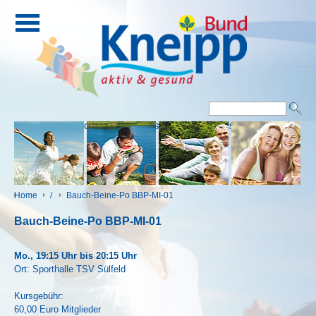
Eingang
Kontakt
Impressum
Downloads
Home
/
Bauch-Beine-Po BBP-MI-01
Bauch-Beine-Po BBP-MI-01
Mo., 19:15 Uhr bis 20:15 Uhr
Ort: Sporthalle TSV Sülfeld
Kursgebühr:
60,00 Euro Mitglieder