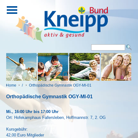
Eingang
Kontakt
Impressum
Downloads
Home
/
Orthopädische Gymnastik OGY-MI-01
Orthopädische Gymnastik OGY-MI-01
Mi., 16:00 Uhr bis 17:00 Uhr
Ort: Hofekamphaus Fallersleben, Hoffmannstr. 7, 2. OG
Kursgebühr:
42,00 Euro Mitglieder