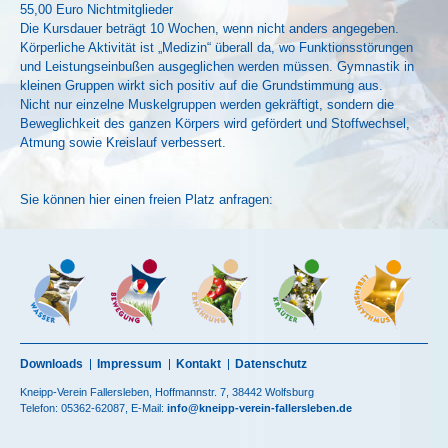
55,00 Euro Nichtmitglieder
Die Kursdauer beträgt 10 Wochen, wenn nicht anders angegeben.
Körperliche Aktivität ist „Medizin“ überall da, wo Funktionsstörungen
und Leistungseinbußen ausgeglichen werden müssen. Gymnastik in
kleinen Gruppen wirkt sich positiv auf die Grundstimmung aus.
Nicht nur einzelne Muskelgruppen werden gekräftigt, sondern die
Beweglichkeit des ganzen Körpers wird gefördert und Stoffwechsel,
Atmung sowie Kreislauf verbessert.
Sie können hier einen freien Platz anfragen:
Downloads
Impressum
Kontakt
Datenschutz
Kneipp-Verein Fallersleben, Hoffmannstr. 7, 38442 Wolfsburg
Telefon: 05362-62087, E-Mail:
info@kneipp-verein-fallersleben.de